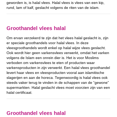
geworden is, is halal vlees. Halal vlees is vlees van een kip,
rund, lam of kalf, geslacht volgens de riten van de islam.
Groothandel vlees halal
Om ervan verzekerd te zijn dat het vlees halal geslacht is, zijn
er speciale groothandels voor halal vlees. In deze
vleesgroothandels wordt enkel op halal wijze vlees geslacht.
Ook wordt hier geen varkensvlees verwerkt, omdat het varken
volgens de Islam een onrein dier is. Het is voor Moslims
verboden om varkensvlees te eten of producten waar
varkensproducten in zijn verwerkt. Een halal vlees groothandel
levert haar vlees en vleesproducten vooral aan islamitische
slagerijen en aan de horeca. Tegenwoordig is halal vlees ook
steeds vaker terug te vinden in de schappen van de “gewone”
supermarkten. Halal geslacht vlees moet voorzien zijn van een
halal certificaat.
Groothandel vlees halal