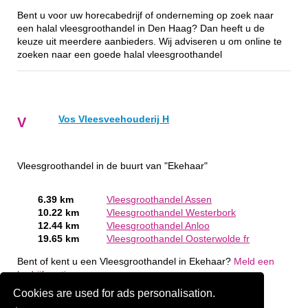
Bent u voor uw horecabedrijf of onderneming op zoek naar
een halal vleesgroothandel in Den Haag? Dan heeft u de
keuze uit meerdere aanbieders. Wij adviseren u om online te
zoeken naar een goede halal vleesgroothandel
Vos Vleesveehouderij H
V
Vleesgroothandel in de buurt van "Ekehaar"
6.39 km
Vleesgroothandel Assen
10.22 km
Vleesgroothandel Westerbork
12.44 km
Vleesgroothandel Anloo
19.65 km
Vleesgroothandel Oosterwolde fr
Bent of kent u een Vleesgroothandel in Ekehaar?
Meld een
bedrijf gratis aan
Cookies are used for ads personalisation.