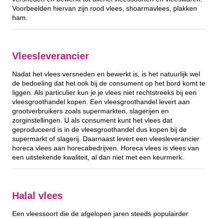
Voorbeelden hiervan zijn rood vlees, shoarmavlees, plakken
ham.
Vleesleverancier
Nadat het vlees versneden en bewerkt is, is het natuurlijk wel
de bedoeling dat het ook bij de consument op het bord komt te
liggen. Als particulier kun je je vlees niet rechtstreeks bij een
vleesgroothandel kopen. Een vleesgroothandel levert aan
grootverbruikers zoals supermarkten, slagerijen en
zorginstellingen. U als consument kunt het vlees dat
geproduceerd is in de vleesgroothandel dus kopen bij de
supermarkt of slagerij. Daarnaast levert een vleesleverancier
horeca vlees aan horecabedrijven. Horeca vlees is vlees van
een uitstekende kwaliteit, al dan niet met een keurmerk.
Halal vlees
Een vleessoort die de afgelopen jaren steeds populairder