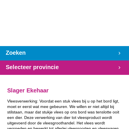
Zoeken
Selecteer provincie
Slager Ekehaar
Vleesverwerking: Voordat een stuk vlees bij u op het bord ligt,
moet er eerst wat mee gebeuren. We willen er niet altijd bij
stilstaan, maar dat stukje vlees op ons bord was tenslotte ooit
een dier. Deze verwerking van dier tot vleesproduct wordt
uitgevoerd door de vleesgroothandel. Het vlees wordt
versneden en bewerkt tot allerlei vleessoorten en vleeswaren.