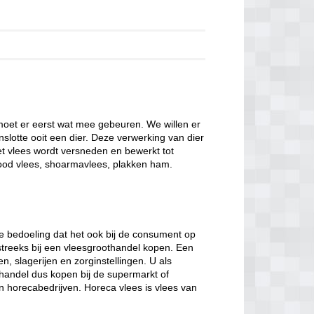
, moet er eerst wat mee gebeuren. We willen er
tenslotte ooit een dier. Deze verwerking van dier
et vlees wordt versneden en bewerkt tot
 rood vlees, shoarmavlees, plakken ham.
 de bedoeling dat het ook bij de consument op
htstreeks bij een vleesgroothandel kopen. Een
, slagerijen en zorginstellingen. U als
handel dus kopen bij de supermarkt of
an horecabedrijven. Horeca vlees is vlees van