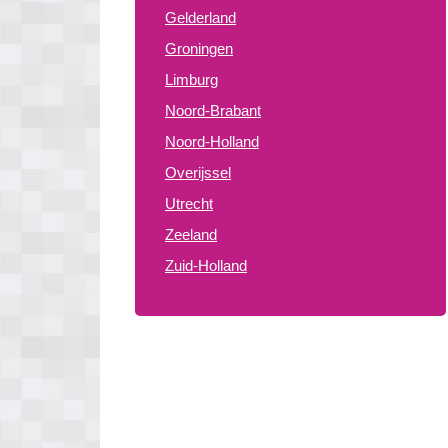
Gelderland
Groningen
Limburg
Noord-Brabant
Noord-Holland
Overijssel
Utrecht
Zeeland
Zuid-Holland