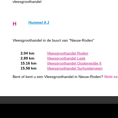
vleesgroothandel
Hummel A J
H
Vleesgroothandel in de buurt van "Nieuw-Roden"
2.04 km
Vleesgroothandel Roden
2.89 km
Vleesgroothandel Leek
15.16 km
Vleesgroothandel Oosterwolde fr
15.58 km
Vleesgroothandel Surhuisterveen
Bent of kent u een Vleesgroothandel in Nieuw-Roden?
Meld een