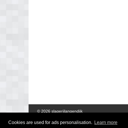
© 2026 slagerijlangendijk
Cookies are used for ads personalisation.
Learn more