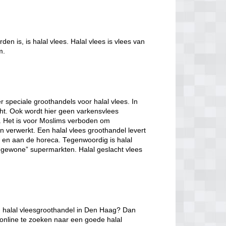
en is, is halal vlees. Halal vlees is vlees van
m.
er speciale groothandels voor halal vlees. In
cht. Ook wordt hier geen varkensvlees
s. Het is voor Moslims verboden om
n verwerkt. Een halal vlees groothandel levert
n en aan de horeca. Tegenwoordig is halal
 “gewone” supermarkten. Halal geslacht vlees
n halal vleesgroothandel in Den Haag? Dan
online te zoeken naar een goede halal