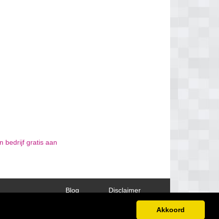
 bedrijf gratis aan
Blog
Disclaimer
Akkoord