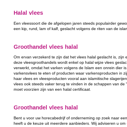
Halal vlees
Een vleessoort die de afgelopen jaren steeds populairder geword
een kip, rund, lam of kalf, geslacht volgens de riten van de isla
Groothandel vlees halal
Om ervan verzekerd te zijn dat het vlees halal geslacht is, zijn 
deze vleesgroothandels wordt enkel op halal wijze vlees gesla
verwerkt, omdat het varken volgens de Islam een onrein dier i
varkensvlees te eten of producten waar varkensproducten in zij
haar vlees en vleesproducten vooral aan islamitische slagerije
vlees ook steeds vaker terug te vinden in de schappen van de
moet voorzien zijn van een halal certificaat.
Groothandel vlees halal
Bent u voor uw horecabedrijf of onderneming op zoek naar ee
heeft u de keuze uit meerdere aanbieders. Wij adviseren u om 