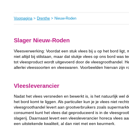
Voorpagina
>
Drenthe
> Nieuw-Roden
Slager Nieuw-Roden
Vleesverwerking: Voordat een stuk vlees bij u op het bord ligt
niet altijd bij stilstaan, maar dat stukje vlees op ons bord was 
tot vleesproduct wordt uitgevoerd door de vleesgroothandel. H
allerlei vleessoorten en vleeswaren. Voorbeelden hiervan zijn
Vleesleverancier
Nadat het vlees versneden en bewerkt is, is het natuurlijk wel
het bord komt te liggen. Als particulier kun je je vlees niet rec
vleesgroothandel levert aan grootverbruikers zoals supermarkten
consument kunt het vlees dat geproduceerd is in de vleesgroot
slagerij. Daarnaast levert een vleesleverancier horeca vlees a
een uitstekende kwaliteit, al dan niet met een keurmerk.