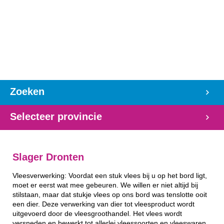
Zoeken
Selecteer provincie
Slager Dronten
Vleesverwerking: Voordat een stuk vlees bij u op het bord ligt,
moet er eerst wat mee gebeuren. We willen er niet altijd bij
stilstaan, maar dat stukje vlees op ons bord was tenslotte ooit
een dier. Deze verwerking van dier tot vleesproduct wordt
uitgevoerd door de vleesgroothandel. Het vlees wordt
versneden en bewerkt tot allerlei vleessoorten en vleeswaren.