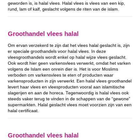
geworden is, is halal vlees. Halal vlees is vlees van een kip,
rund, lam of kalf, geslacht volgens de riten van de islam.
Groothandel vlees halal
Om ervan verzekerd te zijn dat het vlees halal geslacht is, zijn
er speciale groothandels voor halal vlees. In deze
vleesgroothandels wordt enkel op halal wijze vlees geslacht.
Ook wordt hier geen varkensvlees verwerkt, omdat het varken
volgens de Islam een onrein dier is. Het is voor Moslims
verboden om varkensvlees te eten of producten waar
varkensproducten in zijn verwerkt. Een halal vlees groothandel
levert haar vlees en vleesproducten vooral aan islamitische
slagerijen en aan de horeca. Tegenwoordig is halal vlees ook
steeds vaker terug te vinden in de schappen van de “gewone”
supermarkten. Halal geslacht vlees moet voorzien zijn van een
halal certificaat.
Groothandel vlees halal