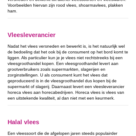
Voorbeelden hiervan zijn rood vlees, shoarmavlees, plakken
ham.
Vleesleverancier
Nadat het vlees versneden en bewerkt is, is het natuurlijk wel
de bedoeling dat het ook bij de consument op het bord komt te
liggen. Als particulier kun je je vlees niet rechtstreeks bij een
vleesgroothandel kopen. Een vleesgroothandel levert aan
grootverbruikers zoals supermarkten, slagerijen en
zorginstellingen. U als consument kunt het vlees dat
geproduceerd is in de vleesgroothandel dus kopen bij de
supermarkt of slagerij. Daarnaast levert een vleesleverancier
horeca vlees aan horecabedrijven. Horeca vlees is vlees van
een uitstekende kwaliteit, al dan niet met een keurmerk.
Halal vlees
Een vleessoort die de afgelopen jaren steeds populairder