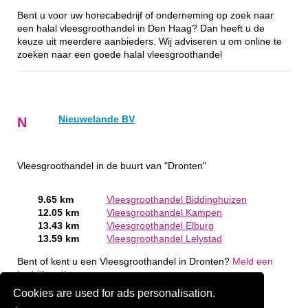
Bent u voor uw horecabedrijf of onderneming op zoek naar
een halal vleesgroothandel in Den Haag? Dan heeft u de
keuze uit meerdere aanbieders. Wij adviseren u om online te
zoeken naar een goede halal vleesgroothandel
Nieuwelande BV
N
Vleesgroothandel in de buurt van "Dronten"
9.65 km
Vleesgroothandel Biddinghuizen
12.05 km
Vleesgroothandel Kampen
13.43 km
Vleesgroothandel Elburg
13.59 km
Vleesgroothandel Lelystad
Bent of kent u een Vleesgroothandel in Dronten?
Meld een
bedrijf gratis aan
Cookies are used for ads personalisation.