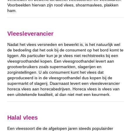
Voorbeelden hiervan zijn rood vlees, shoarmavlees, plakken
ham.
Vleesleverancier
Nadat het vlees versneden en bewerkt is, is het natuurlijk wel
de bedoeling dat het ook bij de consument op het bord komt te
liggen. Als particulier kun je je vlees niet rechtstreeks bij een
vleesgroothandel kopen. Een vleesgroothandel levert aan
grootverbruikers zoals supermarkten, slagerijen en
zorginstellingen. U als consument kunt het vlees dat
geproduceerd is in de vleesgroothandel dus kopen bij de
supermarkt of slagerij. Daarnaast levert een vleesleverancier
horeca vlees aan horecabedrijven. Horeca vlees is vlees van
een uitstekende kwaliteit, al dan niet met een keurmerk.
Halal vlees
Een vleessoort die de afgelopen jaren steeds populairder