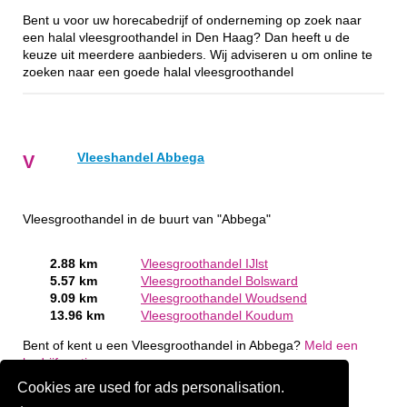
Bent u voor uw horecabedrijf of onderneming op zoek naar
een halal vleesgroothandel in Den Haag? Dan heeft u de
keuze uit meerdere aanbieders. Wij adviseren u om online te
zoeken naar een goede halal vleesgroothandel
Vleeshandel Abbega
V
Vleesgroothandel in de buurt van "Abbega"
2.88 km
Vleesgroothandel IJlst
5.57 km
Vleesgroothandel Bolsward
9.09 km
Vleesgroothandel Woudsend
13.96 km
Vleesgroothandel Koudum
Bent of kent u een Vleesgroothandel in Abbega?
Meld een
bedrijf gratis aan
Cookies are used for ads personalisation.