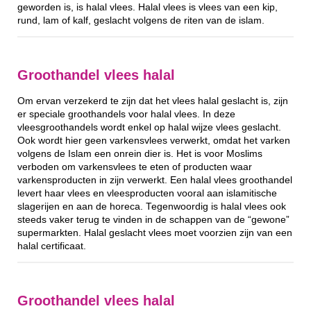
geworden is, is halal vlees. Halal vlees is vlees van een kip,
rund, lam of kalf, geslacht volgens de riten van de islam.
Groothandel vlees halal
Om ervan verzekerd te zijn dat het vlees halal geslacht is, zijn
er speciale groothandels voor halal vlees. In deze
vleesgroothandels wordt enkel op halal wijze vlees geslacht.
Ook wordt hier geen varkensvlees verwerkt, omdat het varken
volgens de Islam een onrein dier is. Het is voor Moslims
verboden om varkensvlees te eten of producten waar
varkensproducten in zijn verwerkt. Een halal vlees groothandel
levert haar vlees en vleesproducten vooral aan islamitische
slagerijen en aan de horeca. Tegenwoordig is halal vlees ook
steeds vaker terug te vinden in de schappen van de “gewone”
supermarkten. Halal geslacht vlees moet voorzien zijn van een
halal certificaat.
Groothandel vlees halal