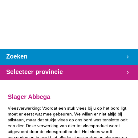
Zoeken
Selecteer provincie
Slager Abbega
Vleesverwerking: Voordat een stuk vlees bij u op het bord ligt,
moet er eerst wat mee gebeuren. We willen er niet altijd bij
stilstaan, maar dat stukje vlees op ons bord was tenslotte ooit
een dier. Deze verwerking van dier tot vleesproduct wordt
uitgevoerd door de vleesgroothandel. Het vlees wordt
versneden en bewerkt tot allerlei vleessoorten en vleeswaren.