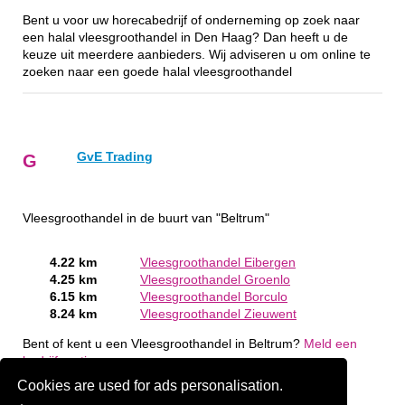
Bent u voor uw horecabedrijf of onderneming op zoek naar
een halal vleesgroothandel in Den Haag? Dan heeft u de
keuze uit meerdere aanbieders. Wij adviseren u om online te
zoeken naar een goede halal vleesgroothandel
GvE Trading
G
Vleesgroothandel in de buurt van "Beltrum"
4.22 km
Vleesgroothandel Eibergen
4.25 km
Vleesgroothandel Groenlo
6.15 km
Vleesgroothandel Borculo
8.24 km
Vleesgroothandel Zieuwent
Bent of kent u een Vleesgroothandel in Beltrum?
Meld een
bedrijf gratis aan
Cookies are used for ads personalisation.