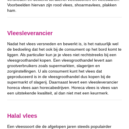
Voorbeelden hiervan zijn rood vlees, shoarmavlees, plakken
ham.
Vleesleverancier
Nadat het vlees versneden en bewerkt is, is het natuurlijk wel
de bedoeling dat het ook bij de consument op het bord komt te
liggen. Als particulier kun je je vlees niet rechtstreeks bij een
vleesgroothandel kopen. Een vleesgroothandel levert aan
grootverbruikers zoals supermarkten, slagerijen en
zorginstellingen. U als consument kunt het vlees dat
geproduceerd is in de vleesgroothandel dus kopen bij de
supermarkt of slagerij. Daarnaast levert een vleesleverancier
horeca vlees aan horecabedrijven. Horeca vlees is vlees van
een uitstekende kwaliteit, al dan niet met een keurmerk.
Halal vlees
Een vleessoort die de afgelopen jaren steeds populairder