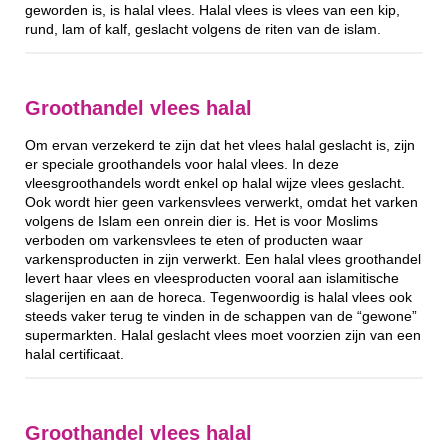
geworden is, is halal vlees. Halal vlees is vlees van een kip,
rund, lam of kalf, geslacht volgens de riten van de islam.
Groothandel vlees halal
Om ervan verzekerd te zijn dat het vlees halal geslacht is, zijn
er speciale groothandels voor halal vlees. In deze
vleesgroothandels wordt enkel op halal wijze vlees geslacht.
Ook wordt hier geen varkensvlees verwerkt, omdat het varken
volgens de Islam een onrein dier is. Het is voor Moslims
verboden om varkensvlees te eten of producten waar
varkensproducten in zijn verwerkt. Een halal vlees groothandel
levert haar vlees en vleesproducten vooral aan islamitische
slagerijen en aan de horeca. Tegenwoordig is halal vlees ook
steeds vaker terug te vinden in de schappen van de “gewone”
supermarkten. Halal geslacht vlees moet voorzien zijn van een
halal certificaat.
Groothandel vlees halal