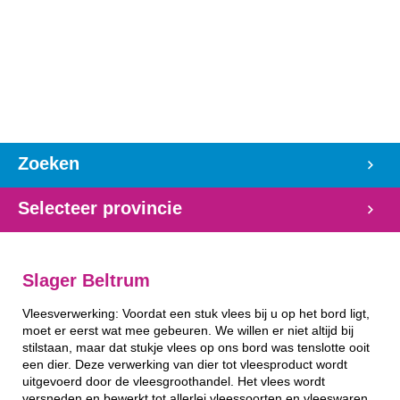
Zoeken
Selecteer provincie
Slager Beltrum
Vleesverwerking: Voordat een stuk vlees bij u op het bord ligt,
moet er eerst wat mee gebeuren. We willen er niet altijd bij
stilstaan, maar dat stukje vlees op ons bord was tenslotte ooit
een dier. Deze verwerking van dier tot vleesproduct wordt
uitgevoerd door de vleesgroothandel. Het vlees wordt
versneden en bewerkt tot allerlei vleessoorten en vleeswaren.