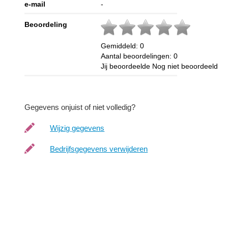
e-mail
-
Beoordeling
Gemiddeld:
0
Aantal beoordelingen:
0
Jij beoordeelde
Nog niet beoordeeld
Gegevens onjuist of niet volledig?
Wijzig gegevens
Bedrijfsgegevens verwijderen