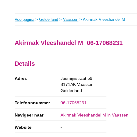
Voorpagina
>
Gelderland
>
Vaassen
> Akirmak Vleeshandel M
Akirmak Vleeshandel M 06-17068231
Details
Adres
Jasmijnstraat 59
8171AK
Vaassen
Gelderland
Telefoonnummer
06-17068231
Navigeer naar
Akirmak Vleeshandel M in Vaassen
Website
-