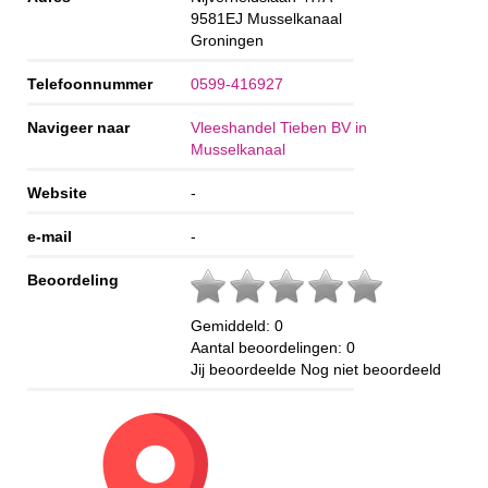
9581EJ
Musselkanaal
Groningen
Telefoonnummer
0599-416927
Navigeer naar
Vleeshandel Tieben BV in
Musselkanaal
Website
-
e-mail
-
Beoordeling
Gemiddeld:
0
Aantal beoordelingen:
0
Jij beoordeelde
Nog niet beoordeeld