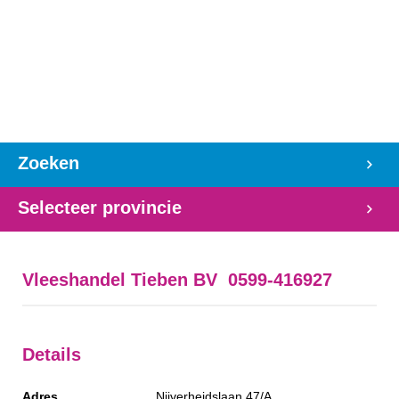
Zoeken
Selecteer provincie
Vleeshandel Tieben BV 0599-416927
Details
Adres
Nijverheidslaan 47/A