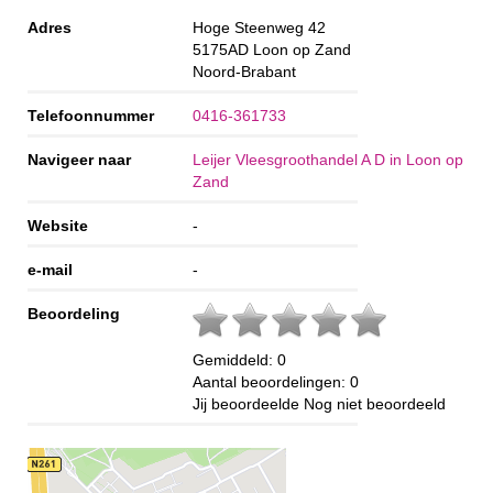
Adres
Hoge Steenweg 42
5175AD
Loon op Zand
Noord-Brabant
Telefoonnummer
0416-361733
Navigeer naar
Leijer Vleesgroothandel A D in Loon op
Zand
Website
-
e-mail
-
Beoordeling
Gemiddeld:
0
Aantal beoordelingen:
0
Jij beoordeelde
Nog niet beoordeeld