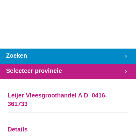
Zoeken
Selecteer provincie
Leijer Vleesgroothandel A D 0416-
361733
Details