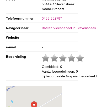
5844AR
Stevensbeek
Noord-Brabant
Telefoonnummer
0485-382787
Navigeer naar
Basten Vleeshandel in Stevensbeek
Website
-
e-mail
-
Beoordeling
Gemiddeld:
0
Aantal beoordelingen:
0
Jij beoordeelde
Nog niet beoordeeld