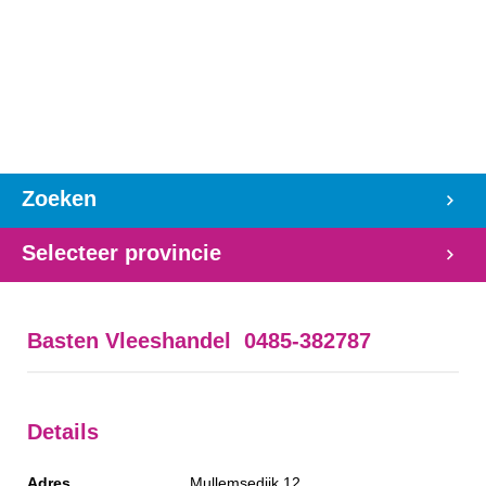
Zoeken
Selecteer provincie
Basten Vleeshandel 0485-382787
Details
Adres
Mullemsedijk 12