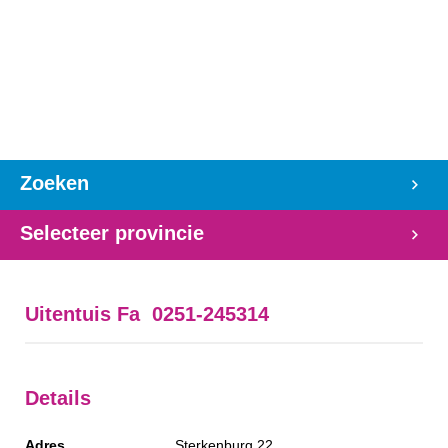
Zoeken
Selecteer provincie
Uitentuis Fa 0251-245314
Details
Adres
Sterkenburg 22