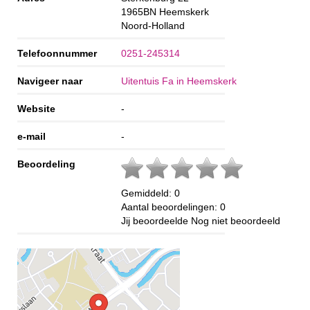
1965BN
Heemskerk
Noord-Holland
Telefoonnummer
0251-245314
Navigeer naar
Uitentuis Fa in Heemskerk
Website
-
e-mail
-
Beoordeling
Gemiddeld:
0
Aantal beoordelingen:
0
Jij beoordeelde
Nog niet beoordeeld