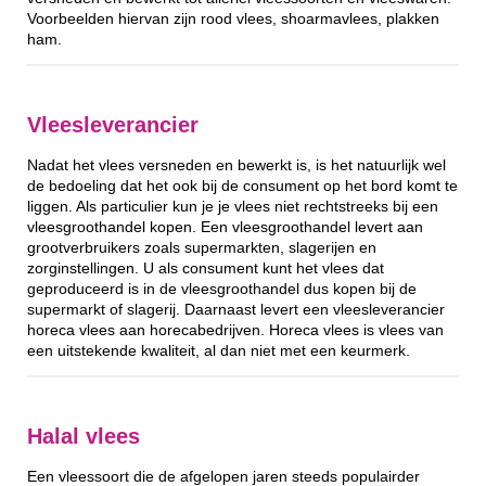
Voorbeelden hiervan zijn rood vlees, shoarmavlees, plakken
ham.
Vleesleverancier
Nadat het vlees versneden en bewerkt is, is het natuurlijk wel
de bedoeling dat het ook bij de consument op het bord komt te
liggen. Als particulier kun je je vlees niet rechtstreeks bij een
vleesgroothandel kopen. Een vleesgroothandel levert aan
grootverbruikers zoals supermarkten, slagerijen en
zorginstellingen. U als consument kunt het vlees dat
geproduceerd is in de vleesgroothandel dus kopen bij de
supermarkt of slagerij. Daarnaast levert een vleesleverancier
horeca vlees aan horecabedrijven. Horeca vlees is vlees van
een uitstekende kwaliteit, al dan niet met een keurmerk.
Halal vlees
Een vleessoort die de afgelopen jaren steeds populairder