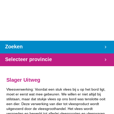
Zoeken
Selecteer provincie
Slager Uitweg
Vleesverwerking: Voordat een stuk vlees bij u op het bord ligt,
moet er eerst wat mee gebeuren. We willen er niet altijd bij
stilstaan, maar dat stukje vlees op ons bord was tenslotte ooit
een dier. Deze verwerking van dier tot vleesproduct wordt
uitgevoerd door de vleesgroothandel. Het vlees wordt
versneden en bewerkt tot allerlei vleessoorten en vleeswaren.