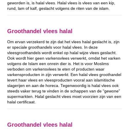
geworden is, is halal vlees. Halal vlees is vlees van een kip,
rund, lam of kalf, geslacht volgens de riten van de islam.
Groothandel vlees halal
Om ervan verzekerd te zijn dat het vlees halal geslacht is, zijn
er speciale groothandels voor halal vlees. In deze
vleesgroothandels wordt enkel op halal wijze vlees geslacht.
Ook wordt hier geen varkensvlees verwerkt, omdat het varken
volgens de Islam een onrein dier is. Het is voor Moslims
verboden om varkensvlees te eten of producten waar
varkensproducten in zijn verwerkt. Een halal vlees groothandel
levert haar vlees en vleesproducten vooral aan islamitische
slagerijen en aan de horeca. Tegenwoordig is halal vlees ook
steeds vaker terug te vinden in de schappen van de “gewone”
supermarkten. Halal geslacht vlees moet voorzien zijn van een
halal certificaat.
Groothandel vlees halal