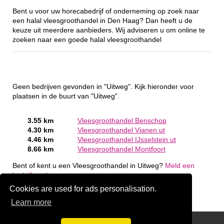
Bent u voor uw horecabedrijf of onderneming op zoek naar
een halal vleesgroothandel in Den Haag? Dan heeft u de
keuze uit meerdere aanbieders. Wij adviseren u om online te
zoeken naar een goede halal vleesgroothandel
Geen bedrijven gevonden in "Uitweg". Kijk hieronder voor
plaatsen in de buurt van "Uitweg".
3.55 km
Vleesgroothandel Benschop
4.30 km
Vleesgroothandel Vianen ut
4.46 km
Vleesgroothandel IJsselstein ut
8.66 km
Vleesgroothandel Montfoort
Bent of kent u een Vleesgroothandel in Uitweg?
Meld een
bedrijf gratis aan
Cookies are used for ads personalisation.
Learn more
Disclaimer