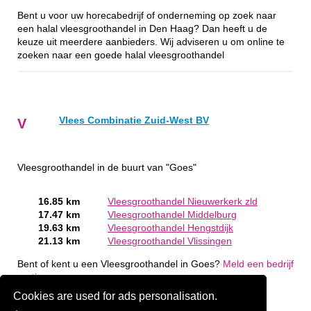
Bent u voor uw horecabedrijf of onderneming op zoek naar
een halal vleesgroothandel in Den Haag? Dan heeft u de
keuze uit meerdere aanbieders. Wij adviseren u om online te
zoeken naar een goede halal vleesgroothandel
Vlees Combinatie Zuid-West BV
V
Vleesgroothandel in de buurt van "Goes"
16.85 km
Vleesgroothandel Nieuwerkerk zld
17.47 km
Vleesgroothandel Middelburg
19.63 km
Vleesgroothandel Hengstdijk
21.13 km
Vleesgroothandel Vlissingen
Bent of kent u een Vleesgroothandel in Goes?
Meld een bedrijf
gratis aan
Cookies are used for ads personalisation.