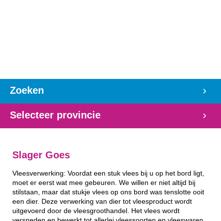
Zoeken
Selecteer provincie
Slager Goes
Vleesverwerking: Voordat een stuk vlees bij u op het bord ligt,
moet er eerst wat mee gebeuren. We willen er niet altijd bij
stilstaan, maar dat stukje vlees op ons bord was tenslotte ooit
een dier. Deze verwerking van dier tot vleesproduct wordt
uitgevoerd door de vleesgroothandel. Het vlees wordt
versneden en bewerkt tot allerlei vleessoorten en vleeswaren.