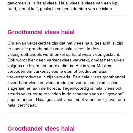
geworden is, is halal vlees. Halal vlees is vlees van een kip,
rund, lam of kalf, geslacht volgens de riten van de islam.
Groothandel vlees halal
Om ervan verzekerd te zijn dat het vlees halal geslacht is, zijn
er speciale groothandels voor halal vlees. In deze
vleesgroothandels wordt enkel op halal wijze vlees geslacht.
Ook wordt hier geen varkensvlees verwerkt, omdat het varken
volgens de Islam een onrein dier is. Het is voor Moslims
verboden om varkensvlees te eten of producten waar
varkensproducten in zijn verwerkt. Een halal vlees groothandel
levert haar vlees en vleesproducten vooral aan islamitische
slagerijen en aan de horeca. Tegenwoordig is halal vlees ook
steeds vaker terug te vinden in de schappen van de “gewone”
supermarkten. Halal geslacht vlees moet voorzien zijn van een
halal certificaat.
Groothandel vlees halal