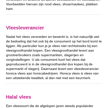
Voorbeelden hiervan zijn rood vlees, shoarmavlees, plakken
ham.
Vleesleverancier
Nadat het vlees versneden en bewerkt is, is het natuurlijk wel
de bedoeling dat het ook bij de consument op het bord komt te
liggen. Als particulier kun je je vlees niet rechtstreeks bij een
vleesgroothandel kopen. Een vleesgroothandel levert aan
grootverbruikers zoals supermarkten, slagerijen en
zorginstellingen. U als consument kunt het vlees dat
geproduceerd is in de vleesgroothandel dus kopen bij de
supermarkt of slagerij. Daarnaast levert een vleesleverancier
horeca vlees aan horecabedrijven. Horeca vlees is vlees van
een uitstekende kwaliteit, al dan niet met een keurmerk.
Halal vlees
Een vleessoort die de afgelopen jaren steeds populairder