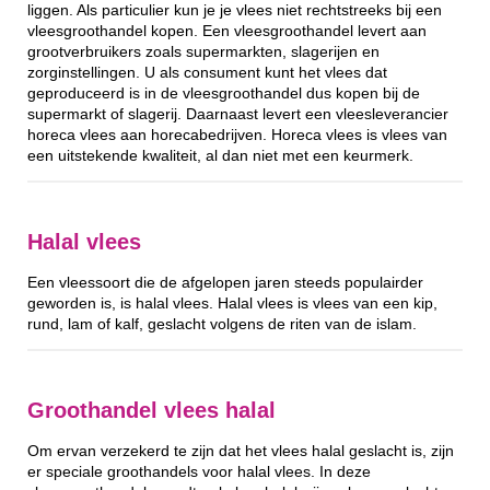
liggen. Als particulier kun je je vlees niet rechtstreeks bij een
vleesgroothandel kopen. Een vleesgroothandel levert aan
grootverbruikers zoals supermarkten, slagerijen en
zorginstellingen. U als consument kunt het vlees dat
geproduceerd is in de vleesgroothandel dus kopen bij de
supermarkt of slagerij. Daarnaast levert een vleesleverancier
horeca vlees aan horecabedrijven. Horeca vlees is vlees van
een uitstekende kwaliteit, al dan niet met een keurmerk.
Halal vlees
Een vleessoort die de afgelopen jaren steeds populairder
geworden is, is halal vlees. Halal vlees is vlees van een kip,
rund, lam of kalf, geslacht volgens de riten van de islam.
Groothandel vlees halal
Om ervan verzekerd te zijn dat het vlees halal geslacht is, zijn
er speciale groothandels voor halal vlees. In deze