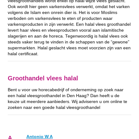
vleesgroothandels wordt enkel op halal wijze vlees geslacht.
Ook wordt hier geen varkensvlees verwerkt, omdat het varken
volgens de Islam een onrein dier is. Het is voor Moslims
verboden om varkensvlees te eten of producten waar
varkensproducten in zijn verwerkt. Een halal vlees groothandel
levert haar vlees en vleesproducten vooral aan islamitische
slagerijen en aan de horeca. Tegenwoordig is halal vlees ook
steeds vaker terug te vinden in de schappen van de “gewone”
supermarkten. Halal geslacht vlees moet voorzien zijn van een
halal certificaat.
Groothandel vlees halal
Bent u voor uw horecabedrijf of onderneming op zoek naar
een halal vleesgroothandel in Den Haag? Dan heeft u de
keuze uit meerdere aanbieders. Wij adviseren u om online te
zoeken naar een goede halal vleesgroothandel
Antonio W A
A