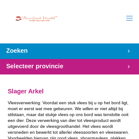
Zoeken
Selecteer provincie
Slager Arkel
Vleesverwerking: Voordat een stuk vlees bij u op het bord ligt,
moet er eerst wat mee gebeuren. We willen er niet altijd bij
stilstaan, maar dat stukje vlees op ons bord was tenslotte ooit
een dier. Deze verwerking van dier tot vleesproduct wordt
uitgevoerd door de vleesgroothandel. Het vlees wordt
versneden en bewerkt tot allerlei vleessoorten en vleeswaren.
Voorbeelden hiervan zijn rood vlees, shoarmavlees, plakken