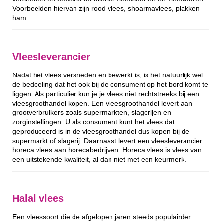
Voorbeelden hiervan zijn rood vlees, shoarmavlees, plakken
ham.
Vleesleverancier
Nadat het vlees versneden en bewerkt is, is het natuurlijk wel
de bedoeling dat het ook bij de consument op het bord komt te
liggen. Als particulier kun je je vlees niet rechtstreeks bij een
vleesgroothandel kopen. Een vleesgroothandel levert aan
grootverbruikers zoals supermarkten, slagerijen en
zorginstellingen. U als consument kunt het vlees dat
geproduceerd is in de vleesgroothandel dus kopen bij de
supermarkt of slagerij. Daarnaast levert een vleesleverancier
horeca vlees aan horecabedrijven. Horeca vlees is vlees van
een uitstekende kwaliteit, al dan niet met een keurmerk.
Halal vlees
Een vleessoort die de afgelopen jaren steeds populairder