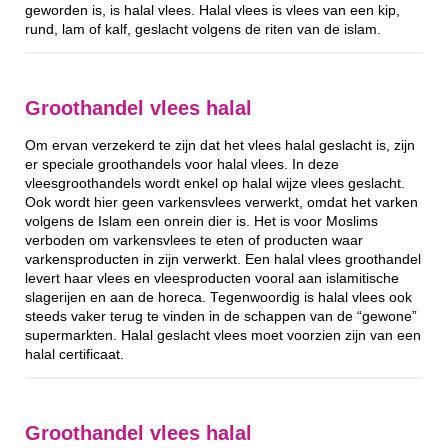
geworden is, is halal vlees. Halal vlees is vlees van een kip,
rund, lam of kalf, geslacht volgens de riten van de islam.
Groothandel vlees halal
Om ervan verzekerd te zijn dat het vlees halal geslacht is, zijn
er speciale groothandels voor halal vlees. In deze
vleesgroothandels wordt enkel op halal wijze vlees geslacht.
Ook wordt hier geen varkensvlees verwerkt, omdat het varken
volgens de Islam een onrein dier is. Het is voor Moslims
verboden om varkensvlees te eten of producten waar
varkensproducten in zijn verwerkt. Een halal vlees groothandel
levert haar vlees en vleesproducten vooral aan islamitische
slagerijen en aan de horeca. Tegenwoordig is halal vlees ook
steeds vaker terug te vinden in de schappen van de “gewone”
supermarkten. Halal geslacht vlees moet voorzien zijn van een
halal certificaat.
Groothandel vlees halal