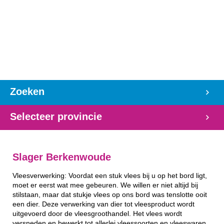
Zoeken
Selecteer provincie
Slager Berkenwoude
Vleesverwerking: Voordat een stuk vlees bij u op het bord ligt,
moet er eerst wat mee gebeuren. We willen er niet altijd bij
stilstaan, maar dat stukje vlees op ons bord was tenslotte ooit
een dier. Deze verwerking van dier tot vleesproduct wordt
uitgevoerd door de vleesgroothandel. Het vlees wordt
versneden en bewerkt tot allerlei vleessoorten en vleeswaren.