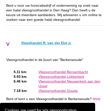
Bent u voor uw horecabedrijf of onderneming op zoek naar
een halal vleesgroothandel in Den Haag? Dan heeft u de
keuze uit meerdere aanbieders. Wij adviseren u om online te
zoeken naar een goede halal vleesgroothandel
Vleeshandel R. van der Elst jr.
V
Vleesgroothandel in de buurt van "Berkenwoude"
5.11 km
Vleesgroothandel Bergambacht
5.93 km
Vleesgroothandel Lekkerkerk
6.46 km
Vleesgroothandel Nieuwerkerk aan den
IJssel
7.18 km
Vleesgroothandel Gouda
Bent of kent u een Vleesgroothandel in Berkenwoude?
Meld
een bedrijf gratis aan
Cookies are used for ads personalisation.