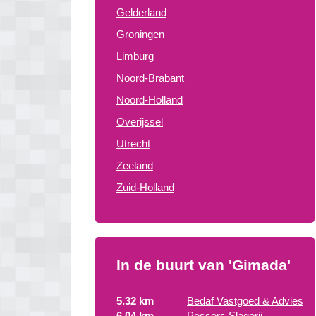
Gelderland
Groningen
Limburg
Noord-Brabant
Noord-Holland
Overijssel
Utrecht
Zeeland
Zuid-Holland
In de buurt van 'Gimada'
5.32 km
Bedaf Vastgoed & Advies
6.04 km
Pessers Slagerij