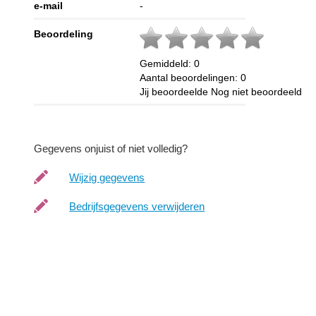
e-mail
-
Beoordeling
Gemiddeld:
0
Aantal beoordelingen:
0
Jij beoordeelde
Nog niet beoordeeld
Gegevens onjuist of niet volledig?
Wijzig gegevens
Bedrijfsgegevens verwijderen