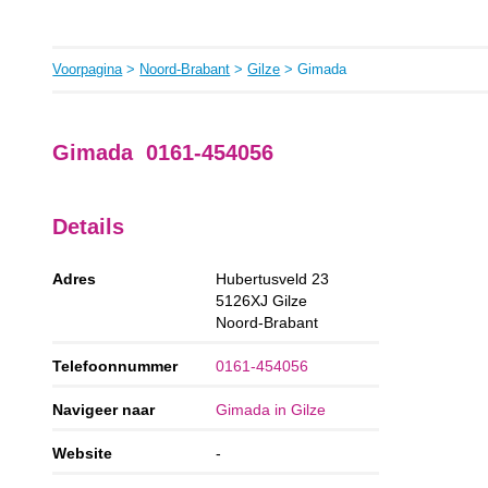
Voorpagina
>
Noord-Brabant
>
Gilze
> Gimada
Gimada 0161-454056
Details
Adres
Hubertusveld 23
5126XJ
Gilze
Noord-Brabant
Telefoonnummer
0161-454056
Navigeer naar
Gimada in Gilze
Website
-