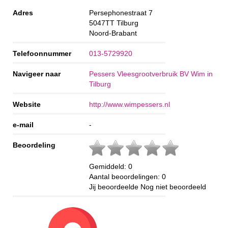
Adres
Persephonestraat 7
5047TT
Tilburg
Noord-Brabant
Telefoonnummer
013-5729920
Navigeer naar
Pessers Vleesgrootverbruik BV Wim in
Tilburg
Website
http://www.wimpessers.nl
e-mail
-
Beoordeling
Gemiddeld:
0
Aantal beoordelingen:
0
Jij beoordeelde
Nog niet beoordeeld