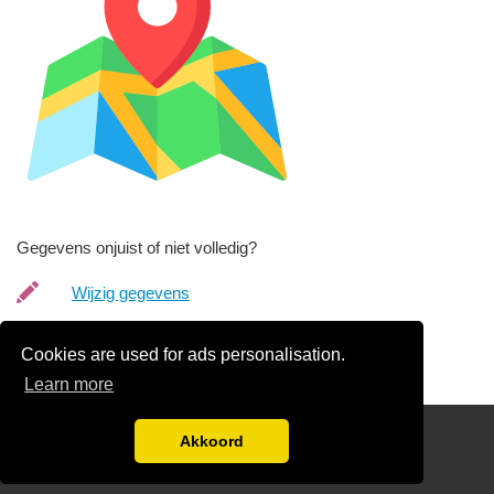
Gegevens onjuist of niet volledig?
Wijzig gegevens
Bedrijfsgegevens verwijderen
Cookies are used for ads personalisation.
Learn more
Disclaimer
Akkoord
Blog